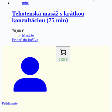
Tehotenská masáž s krátkou
konzultáciou (75 min)
70,00
€
Masáže
Pridať do košíka
0,00 €
Prihlásenie