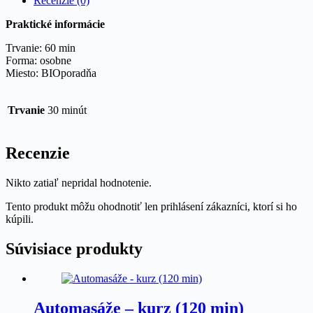
Recenzie (0)
Praktické informácie
Trvanie: 60 min
Forma: osobne
Miesto: BIOporadňa
Trvanie
30 minút
Recenzie
Nikto zatiaľ nepridal hodnotenie.
Tento produkt môžu ohodnotiť len prihlásení zákazníci, ktorí si ho
kúpili.
Súvisiace produkty
Automasáže – kurz (120 min)