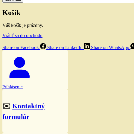
Košík
Váš košík je prázdny.
Vrátiť sa do obchodu
Share on Facebook
Share on LinkedIn
Share on WhatsApp
Prihlásenie
✉️
Kontaktný
formulár