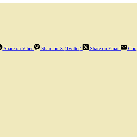
Share on Viber
Share on X (Twitter)
Share on Email
Copy