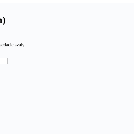
n)
sedacie svaly