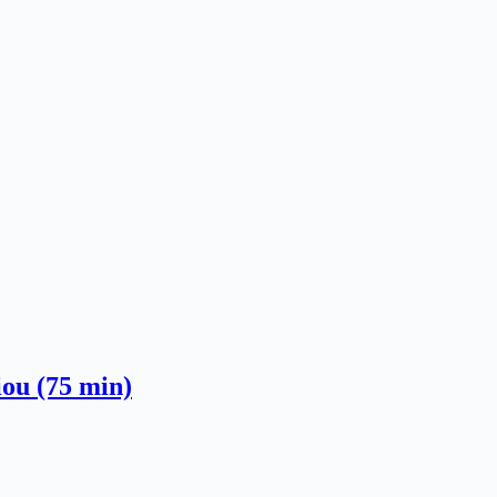
iou (75 min)