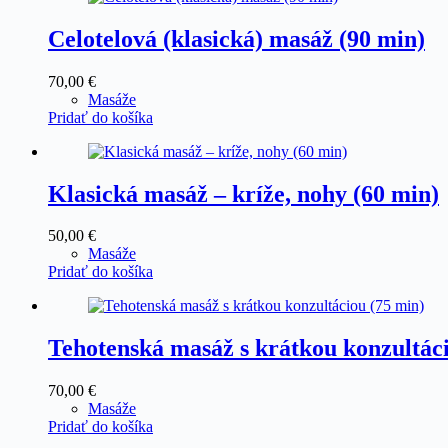
Celotelová (klasická) masáž (90 min)
70,00
€
Masáže
Pridať do košíka
Klasická masáž – kríže, nohy (60 min)
50,00
€
Masáže
Pridať do košíka
Tehotenská masáž s krátkou konzultác
70,00
€
Masáže
Pridať do košíka