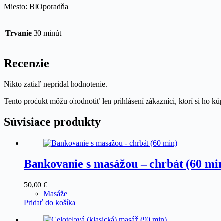
Miesto: BIOporadňa
Trvanie
30 minút
Recenzie
Nikto zatiaľ nepridal hodnotenie.
Tento produkt môžu ohodnotiť len prihlásení zákazníci, ktorí si ho kúp
Súvisiace produkty
Bankovanie s masážou – chrbát (60 mi
50,00
€
Masáže
Pridať do košíka